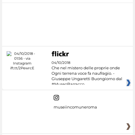
04/10/2018
Che nel mistero delle proprie onde
Ogni terrena voce fa naufragio. -
Giuseppe Ungaretti Buongiorno dal
#MuseoBarracco
museiincomuneroma