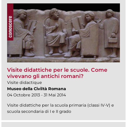
Visite didattiche per le scuole. Come
vivevano gli antichi romani?
Visite didactique
Museo della Civiltà Romana
04 Octobre 2013 - 31 Mai 2014
Visite didattiche per la scuola primaria (classi IV-V) e
scuola secondaria di I e II grado