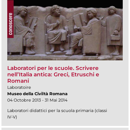
Laboratori per le scuole. Scrivere
nell’Italia antica: Greci, Etruschi e
Romani
Laboratoire
Museo della Civiltà Romana
04 Octobre 2013 - 31 Mai 2014
Laboratori didattici per la scuola primaria (classi
IV-V)