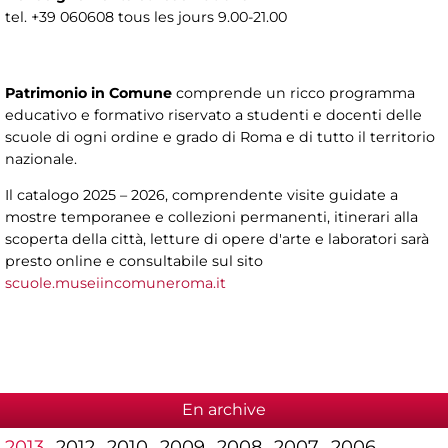
tel. +39 060608 tous les jours 9.00-21.00
Patrimonio in Comune
comprende un ricco programma
educativo e formativo riservato a studenti e docenti delle
scuole di ogni ordine e grado di Roma e di tutto il territorio
nazionale.
Il catalogo 2025 – 2026, comprendente visite guidate a
mostre temporanee e collezioni permanenti, itinerari alla
scoperta della città, letture di opere d'arte e laboratori sarà
presto online e consultabile sul sito
scuole.museiincomuneroma.it
En archive
2013
2012
2010
2009
2008
2007
2006