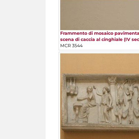
Frammento di mosaico pavimenta
scena di caccia al cinghiale (IV sec
MCR 3544