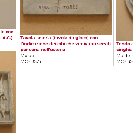
le con
. d.C.)
Tavola lusoria (tavola da gioco) con
l’indicazione dei cibi che venivano serviti
Tondo a
per cena nell’osteria
cinghial
Molde
Molde
MCR 3574
MCR 35