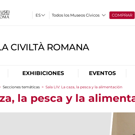
Todos los Museos Cívicos
COMPRAR
A CIVILTÀ ROMANA
EXHIBICIONES
EVENTOS
>
Secciones temáticas
>
Sala LIV: La caza, la pesca y la alimentación
aza, la pesca y la aliment