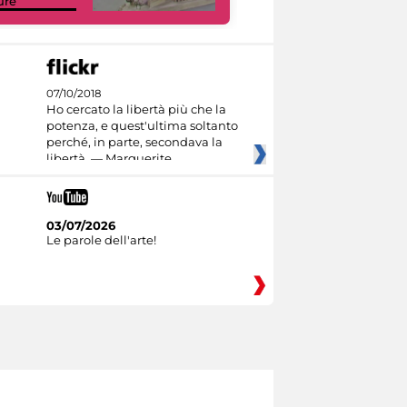
ure
capolavori
07/10/2018
Ho cercato la libertà più che la
potenza, e quest'ultima soltanto
perché, in parte, secondava la
libertà. — Marguerite
03/07/2026
Le parole dell'arte!