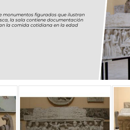
e monumentos figurados que ilustran
pesca, la sala contiene documentación
ían la comida cotidiana en la edad