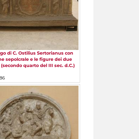
go di C. Ostilius Sertorianus con
one sepolcrale e le figure dei due
 (secondo quarto del III sec. d.C.)
86