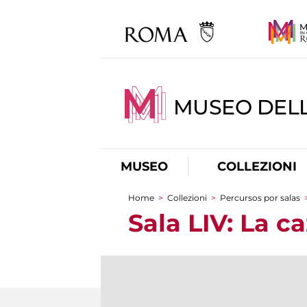
MUSEO DELL
MUSEO
COLLEZIONI
Home
>
Collezioni
>
Percursos por salas
You are here
Sala LIV: La c