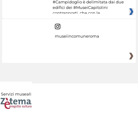
#Campidoglio è delimitata dai due
edifici dei #MuseiCapitolini
contrapposti, che con le
museiincomuneroma
Servizi museali