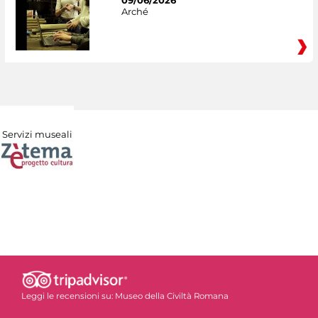
09/06/2026
Arché
Servizi museali
Leggi le recensioni su:
Museo della Civiltà Romana