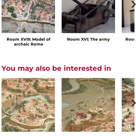
Room XVIII: Model of
Room XVI: The army
Room
archaic Rome
You may also be interested in