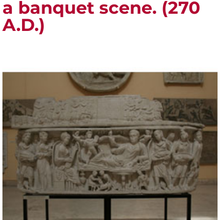
a banquet scene. (270
A.D.)