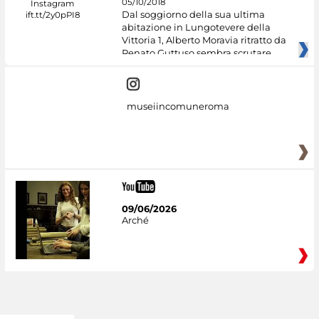
05/10/2018
Dal soggiorno della sua ultima
abitazione in Lungotevere della
Vittoria 1, Alberto Moravia ritratto da
Renato Guttuso sembra scrutare
museiincomuneroma
09/06/2026
Arché