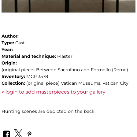
Author:
Type:
Cast
Year:
Material and technique:
Plaster
Origin:
(original piece) Between Sacrofano and Formello (Rome)
Inventory:
MCR 3578
Collection:
(original piece) Vatican Museums, Vatican City
> login to add masterpieces to your gallery
Hunting scenes are depicted on the back.