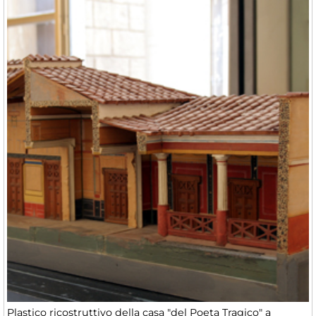
Plastico ricostruttivo della casa "del Poeta Tragico" a