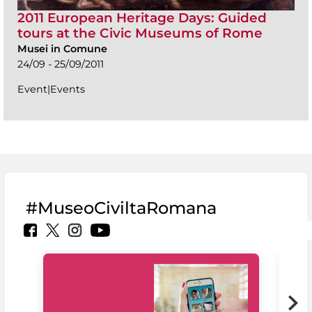
2011 European Heritage Days: Guided
tours at the Civic Museums of Rome
Musei in Comune
24/09 - 25/09/2011
Event|Events
#MuseoCiviltaRomana