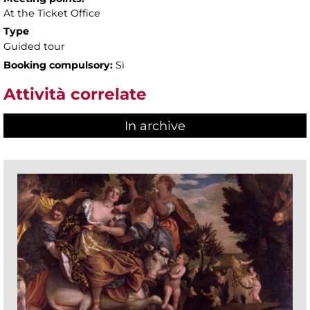
At the Ticket Office
Type
Guided tour
Booking compulsory:
Sì
Attività correlate
In archive