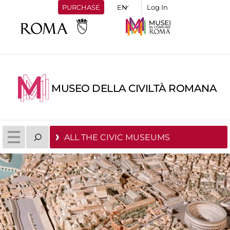
PURCHASE
Log In
MUSEO DELLA CIVILTÀ ROMANA
ALL THE CIVIC MUSEUMS