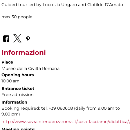
Guided tour led by Lucrezia Ungaro and Clotilde D’Amato
max 50 people
Informazioni
Place
Museo della Civiltà Romana
Opening hours
10.00 am
Entrance ticket
Free admission
Information
Booking required: tel. +39 060608 (daily from 9.00 am to
9.00 pm)
http://www.sovraintendenzaroma.it/cosa_facciamo/didattica/
Meeting points: