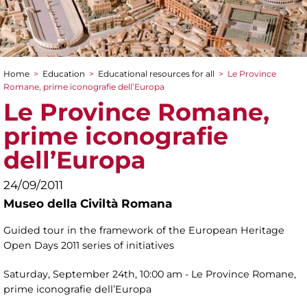
Home
>
Education
>
Educational resources for all
>
Le Province
You are here
Romane, prime iconografie dell’Europa
Le Province Romane,
prime iconografie
dell’Europa
24/09/2011
Museo della Civiltà Romana
Guided tour in the framework of the European Heritage
Open Days 2011 series of initiatives
Saturday, September 24th, 10:00 am - Le Province Romane,
prime iconografie dell’Europa