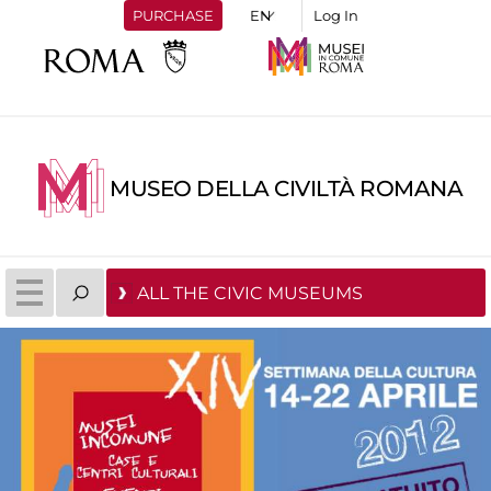
PURCHASE
Log In
MUSEO DELLA CIVILTÀ ROMANA
ALL THE CIVIC MUSEUMS