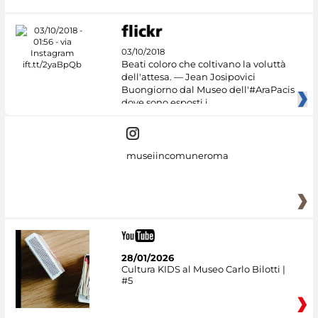
03/10/2018
Beati coloro che coltivano la voluttà
dell'attesa. — Jean Josipovici
Buongiorno dal Museo dell'#AraPacis
dove sono esposti i
museiincomuneroma
28/01/2026
Cultura KIDS al Museo Carlo Bilotti |
#5