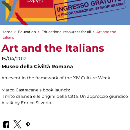
Home
>
Education
>
Educational resources for all
>
Art and the
You are here
Italians
Art and the Italians
15/04/2012
Museo della Civiltà Romana
An event in the framework of the XIV Culture Week.
Marco Castracane's book launch:
Il mito di Enea e le origini della Città. Un approccio giuridico
A talk by Enrico Silverio.