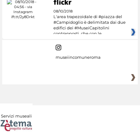
08/10/2018
L'area trapezoidale di #piazza del
#Campidoglio è delimitata dai due
edifici dei #MuseiCapitolini
contrapposti, che con le
museiincomuneroma
Servizi museali