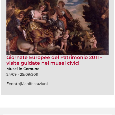
Giornate Europee del Patrimonio 2011 -
visite guidate nei musei civici
Musei in Comune
24/09 - 25/09/2011
Evento|Manifestazioni