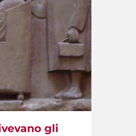
ivevano gli