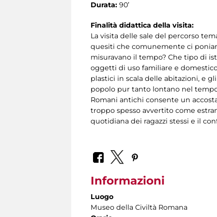
Durata:
90’
Finalità didattica della visita:
La visita delle sale del percorso te
quesiti che comunemente ci poniam
misuravano il tempo? Che tipo di ist
oggetti di uso familiare e domestico, 
plastici in scala delle abitazioni, e
popolo pur tanto lontano nel tempo e 
Romani antichi consente un accostam
troppo spesso avvertito come estraneo
quotidiana dei ragazzi stessi e il co
Informazioni
Luogo
Museo della Civiltà Romana