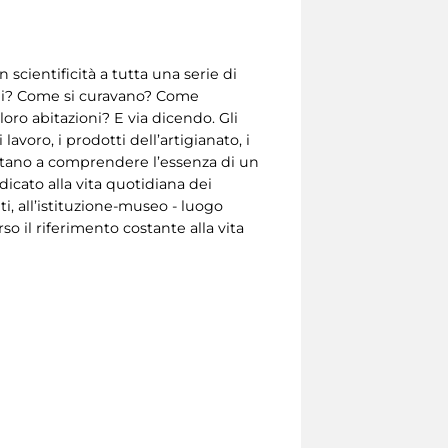
scientificità a tutta una serie di
ni? Come si curavano? Come
ro abitazioni? E via dicendo. Gli
avoro, i prodotti dell’artigianato, i
 aiutano a comprendere l’essenza di un
dicato alla vita quotidiana dei
, all’istituzione-museo - luogo
o il riferimento costante alla vita