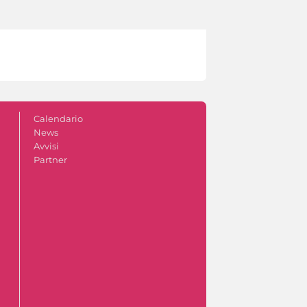
Calendario
News
Avvisi
Partner