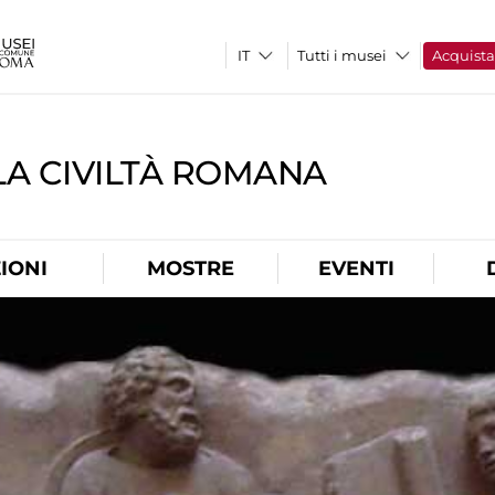
Tutti i musei
Acquist
A CIVILTÀ ROMANA
IONI
MOSTRE
EVENTI