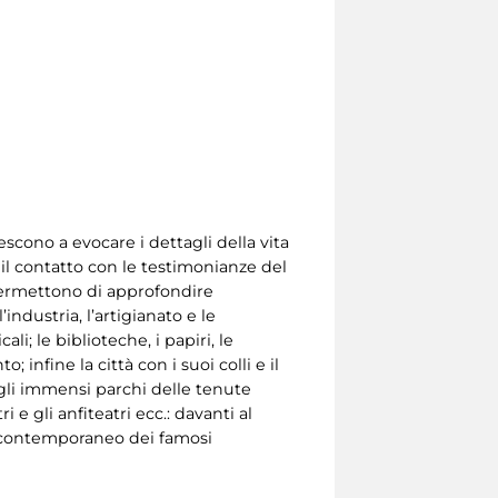
escono a evocare i dettagli della vita
l contatto con le testimonianze del
 permettono di approfondire
’industria, l’artigianato e le
li; le biblioteche, i papiri, le
 infine la città con i suoi colli e il
, gli immensi parchi delle tenute
ri e gli anfiteatri ecc.: davanti al
n contemporaneo dei famosi