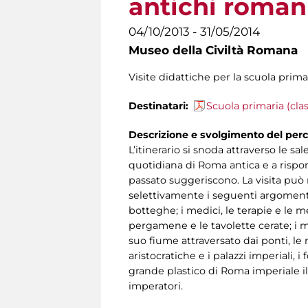
antichi roman
04/10/2013 - 31/05/2014
Museo della Civiltà Romana
Visite didattiche per la scuola primar
Destinatari:
Scuola primaria (clas
Descrizione e svolgimento del perc
L’itinerario si snoda attraverso le s
quotidiana di Roma antica e a risp
passato suggeriscono. La visita può
selettivamente i seguenti argomenti: il
botteghe; i medici, le terapie e le me
pergamene e le tavolette cerate; i maes
suo fiume attraversato dai ponti, le 
aristocratiche e i palazzi imperiali, i f
grande plastico di Roma imperiale 
imperatori.